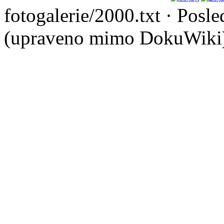
fotogalerie/2000.txt
· Posle
(upraveno mimo DokuWiki