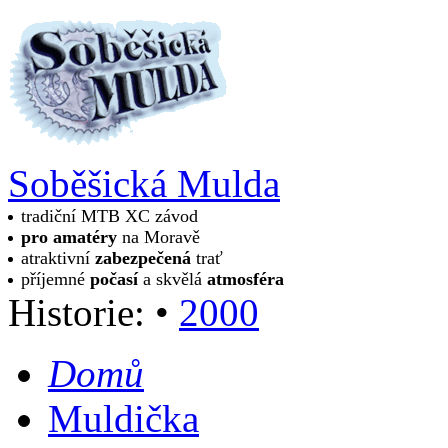
Soběšická Mulda
tradiční MTB XC závod
pro amatéry
na Moravě
atraktivní
zabezpečená
trať
příjemné
počasí
a skvělá
atmosféra
Historie:
•
2000
Domů
Muldička