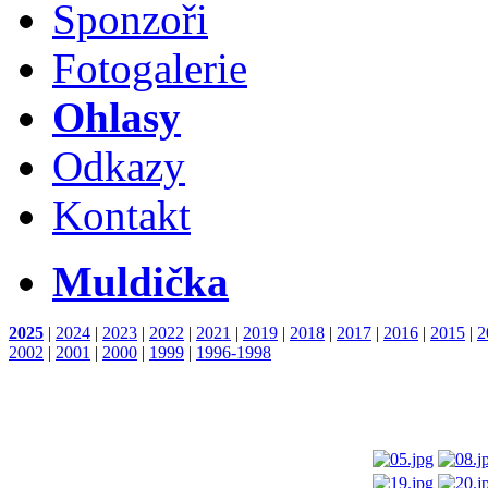
Sponzoři
Fotogalerie
Ohlasy
Odkazy
Kontakt
Muldička
2025
|
2024
|
2023
|
2022
|
2021
|
2019
|
2018
|
2017
|
2016
|
2015
|
2
2002
|
2001
|
2000
|
1999
|
1996-1998