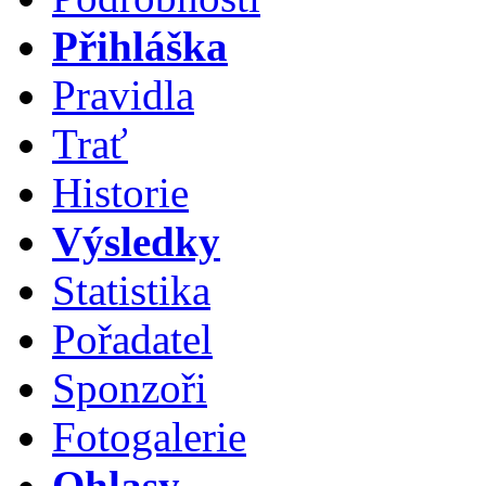
Přihláška
Pravidla
Trať
Historie
Výsledky
Statistika
Pořadatel
Sponzoři
Fotogalerie
Ohlasy