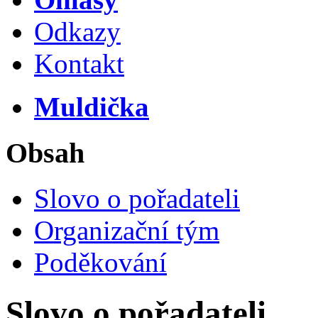
Odkazy
Kontakt
Muldička
Obsah
Slovo o pořadateli
Organizační tým
Poděkování
Slovo o pořadateli