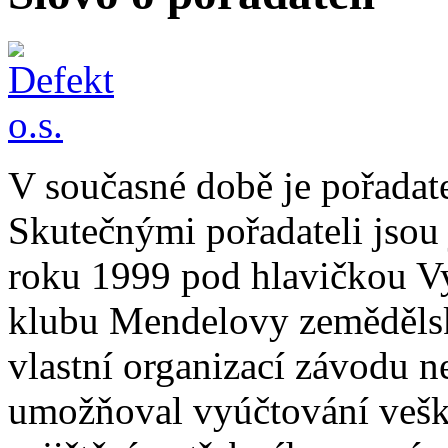
V současné době je pořada
Skutečnými pořadateli jsou j
roku 1999 pod hlavičkou V
klubu Mendelovy zemědělské
vlastní organizací závodu 
umožňoval vyúčtování veške